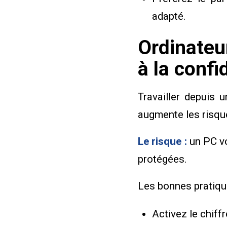
adapté.
Ordinateu
à la confi
Travailler depuis 
augmente les risque
Le risque :
un PC vo
protégées.
Les bonnes pratiqu
Activez le chiff