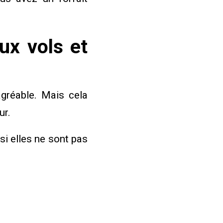
ux vols et
agréable. Mais cela
ur.
si elles ne sont pas