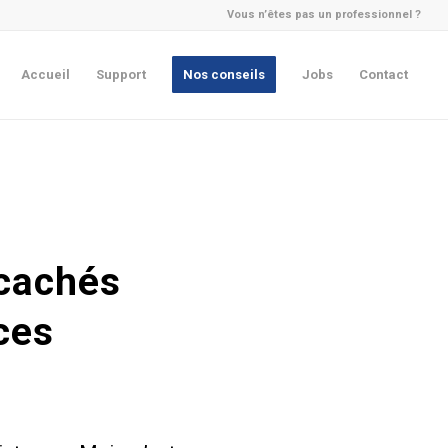
Vous n’êtes pas un professionnel ?
Accueil
Support
Nos conseils
Jobs
Contact
 cachés
ces