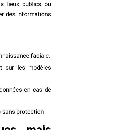
s lieux publics ou
rer des informations
nnaissance faciale.
ut sur les modèles
es données en cas de
 sans protection
ques mais