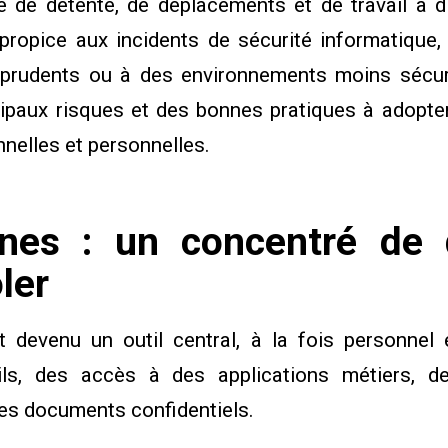
 de détente, de déplacements et de travail à d
propice aux incidents de sécurité informatique,
rudents ou à des environnements moins sécuri
cipaux risques et des bonnes pratiques à adopte
nelles et personnelles.
nes : un concentré de
oler
devenu un outil central, à la fois personnel e
ils, des accès à des applications métiers, 
des documents confidentiels.