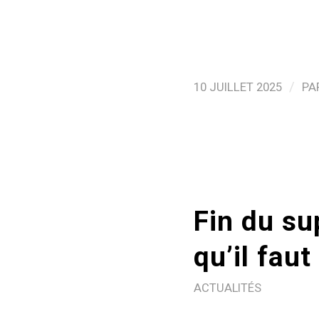
/
10 JUILLET 2025
PA
Fin du su
qu’il faut
ACTUALITÉS