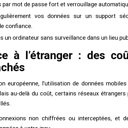
 par mot de passe fort et verrouillage automatiqu
égulièrement vos données sur un support sé
e confiance.
s un ordinateur sans surveillance dans un lieu pub
nce à l’étranger : des co
achés
on européenne, l’utilisation de données mobiles
Mais au-delà du coût, certains réseaux étrangers
llés.
nnexions non chiffrées ou interceptées, et de