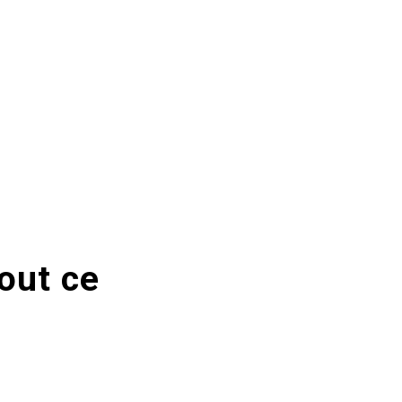
out ce