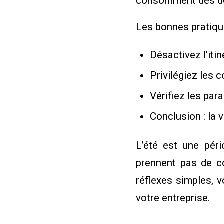
consomment des do
Les bonnes pratiqu
Désactivez l’iti
Privilégiez les
Vérifiez les par
Conclusion : la 
L’été est une pér
prennent pas de co
réflexes simples, 
votre entreprise.