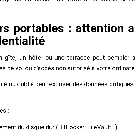
rs portables : attention a
dentialité
un gîte, un hôtel ou une terrasse peut sembler 
s de vol ou d’accès non autorisé à votre ordinate
lé ou oublié peut exposer des données critiques 
es :
rement du disque dur (BitLocker, FileVault…).