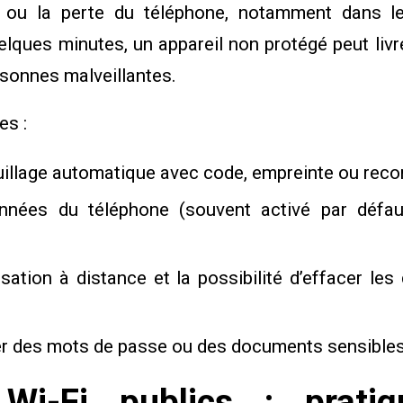
 ou la perte du téléphone, notamment dans le
elques minutes, un appareil non protégé peut liv
rsonnes malveillantes.
es :
uillage automatique avec code, empreinte ou reco
onnées du téléphone (souvent activé par défa
isation à distance et la possibilité d’effacer l
er des mots de passe ou des documents sensibles
Wi-Fi publics : prati