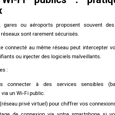
x
s, gares ou aéroports proposent souvent des
s réseaux sont rarement sécurisés.
te connecté au même réseau peut intercepter v
fiants ou injecter des logiciels malveillants.
es :
s connecter à des services sensibles (ba
 via un Wi-Fi public.
(réseau privé virtuel) pour chiffrer vos connexion
rtage de connexion via votre smartphone si vo