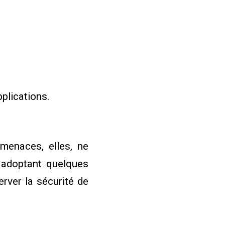
plications.
menaces, elles, ne
n adoptant quelques
rver la sécurité de