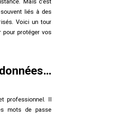
istance. Mais c’est
 souvent liés à des
sés. Voici un tour
r pour protéger vos
 données…
t professionnel. Il
des mots de passe