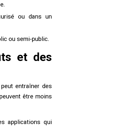
e.
curisé ou dans un
lic ou semi-public.
ûts et des
 peut entraîner des
 peuvent être moins
s applications qui