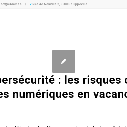
ort@cbmit.be
|
Rue de Neuville 2, 5600 Philippeville
bersécurité : les risques
es numériques en vacan