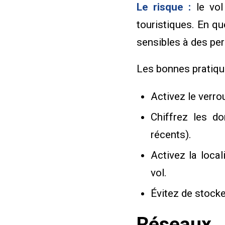
Le risque :
le vol
touristiques. En qu
sensibles à des pe
Les bonnes pratiqu
Activez le verro
Chiffrez les d
récents).
Activez la local
vol.
Évitez de stock
Réseaux 