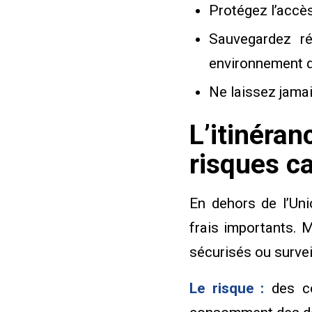
Protégez l’accès
Sauvegardez r
environnement d
Ne laissez jamai
L’itinéra
risques c
En dehors de l’Uni
frais importants. 
sécurisés ou survei
Le risque :
des co