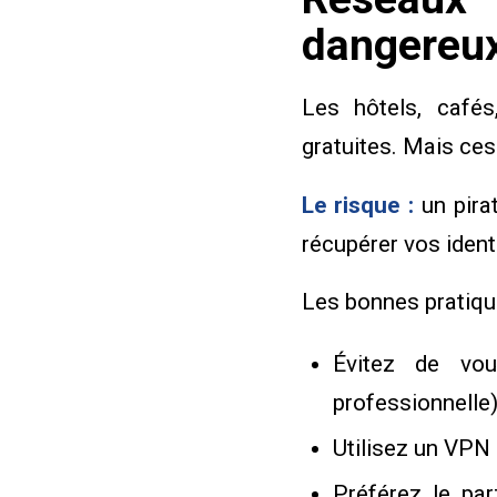
dangereu
Les hôtels, café
gratuites. Mais ce
Le risque :
un pira
récupérer vos identi
Les bonnes pratiqu
Évitez de vou
professionnelle)
Utilisez un VPN 
Préférez le pa