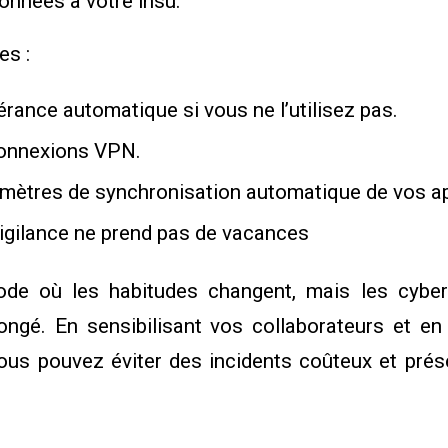
nnées à votre insu.
es :
nérance automatique si vous ne l’utilisez pas.
 connexions VPN.
amètres de synchronisation automatique de vos ap
vigilance ne prend pas de vacances
iode où les habitudes changent, mais les cyber
ngé. En sensibilisant vos collaborateurs et e
vous pouvez éviter des incidents coûteux et prése