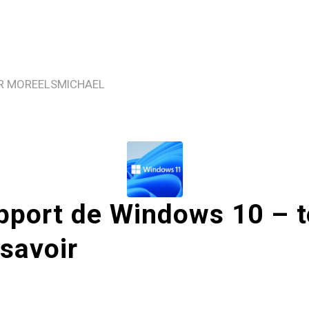
R
MOREELSMICHAEL
pport de Windows 10 – t
 savoir