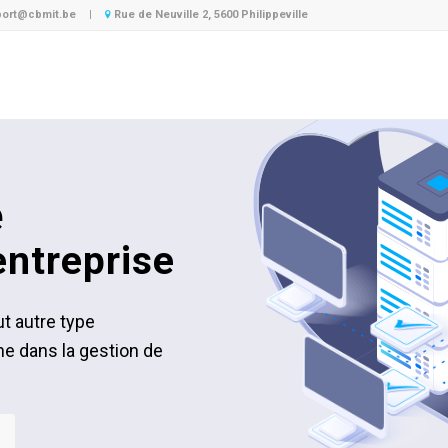
ort@cbmit.be
|
Rue de Neuville 2, 5600 Philippeville
e
entreprise
t autre type
e dans la gestion de