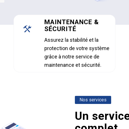
MAINTENANCE &
SÉCURITÉ
Assurez la stabilité et la
protection de votre système
grâce à notre service de
maintenance et sécurité.
Nos services
Un servic
complet