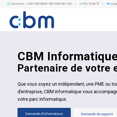
Ouverture : LUN-VEN 8H30-18H SAM 9H-12H
|
071/14.06.73
|
supp
CBM Informatiqu
Partenaire de votre 
Que vous soyez un indépendant, une PME ou tou
d’entreprise, CBM informatique vous accompagn
votre parc informatique.
Demande d’informations
Demande de support