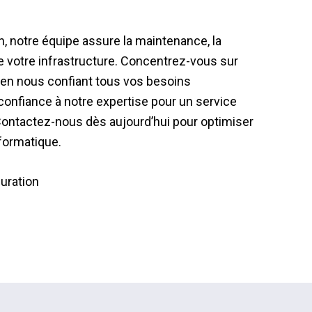
on, notre équipe assure la maintenance, la
de votre infrastructure. Concentrez-vous sur
le en nous confiant tous vos besoins
confiance à notre expertise pour un service
 Contactez-nous dès aujourd’hui pour optimiser
formatique.
guration