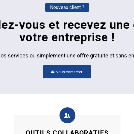
Nouveau client ?
z-vous et recevez une o
votre entreprise !
nos services ou simplement une offre gratuite et sans e
Nous contacter
OUTILS COLLABORATIFS