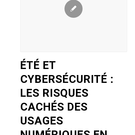
ÉTÉ ET
CYBERSÉCURITÉ :
LES RISQUES
CACHÉS DES
USAGES
NUMÉRIQUES EN