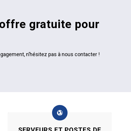
ffre gratuite pour
ngagement, n’hésitez pas à nous contacter !
SERVEURS ET POSTES DE