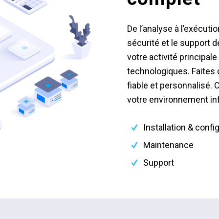
De l’analyse à l’exécuti
sécurité et le support 
votre activité principa
technologiques. Faites 
fiable et personnalisé.
votre environnement in
Installation & confi
Maintenance
Support